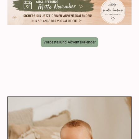
Vorbestellung Adventskalender