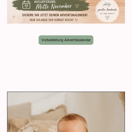
Vorbestellung Adventskalender