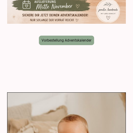
Vorbestellung Adventskalender