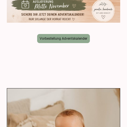
Vorbestellung Adventskalender