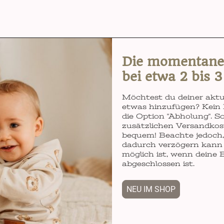
Die momentane L
bei etwa 2 bis 
Möchtest du deiner aktu
etwas hinzufügen? Kein 
die Option "Abholung". So
zusätzlichen Versandkos
bequem! Beachte jedoch, 
dadurch verzögern kann 
möglich ist, wenn deine 
abgeschlossen ist.
NEU IM SHOP