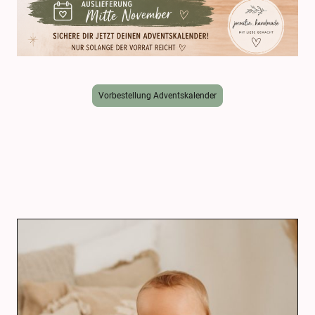
Vorbestellung Adventskalender