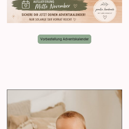
Vorbestellung Adventskalender