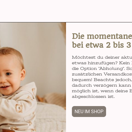
Die momentane L
bei etwa 2 bis 
Möchtest du deiner aktu
etwas hinzufügen? Kein 
die Option "Abholung". So
zusätzlichen Versandkos
bequem! Beachte jedoch, 
dadurch verzögern kann 
möglich ist, wenn deine 
abgeschlossen ist.
NEU IM SHOP