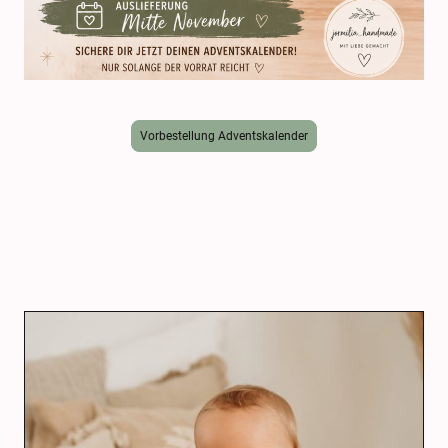
Vorbestellung Adventskalender