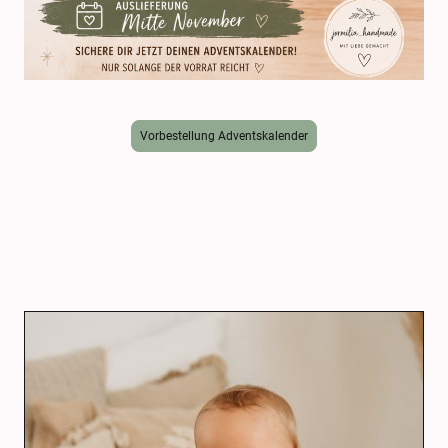
Vorbestellung Adventskalender