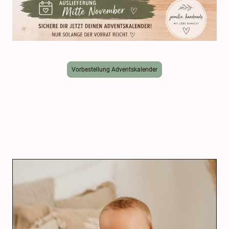
Vorbestellung Adventskalender