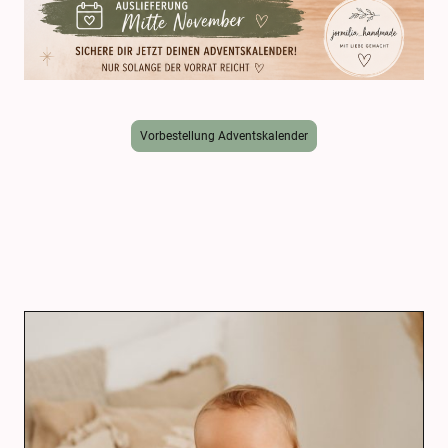
Vorbestellung Adventskalender