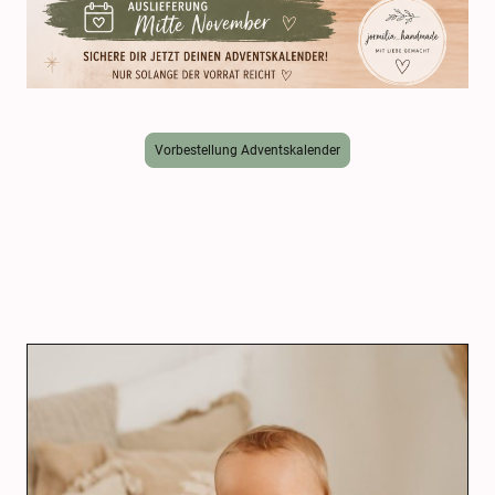
Vorbestellung Adventskalender