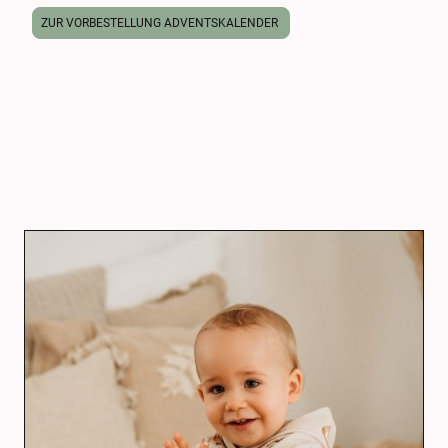
ZUR VORBESTELLUNG ADVENTSKALENDER