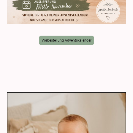
Vorbestellung Adventskalender