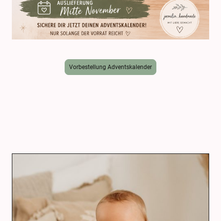
Vorbestellung Adventskalender