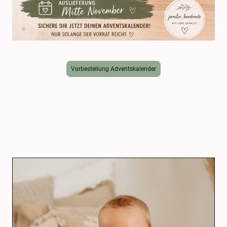
Vorbestellung Adventskalender