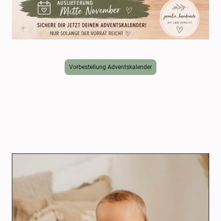
Vorbestellung Adventskalender