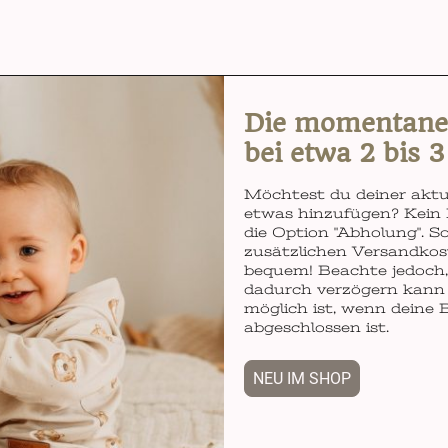
Die momentane L
bei etwa 2 bis 
Möchtest du deiner aktu
etwas hinzufügen? Kein 
die Option "Abholung". So
zusätzlichen Versandkos
bequem! Beachte jedoch, 
dadurch verzögern kann 
möglich ist, wenn deine 
abgeschlossen ist.
NEU IM SHOP