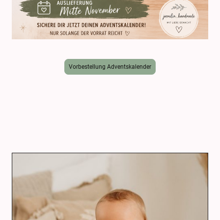
Vorbestellung Adventskalender