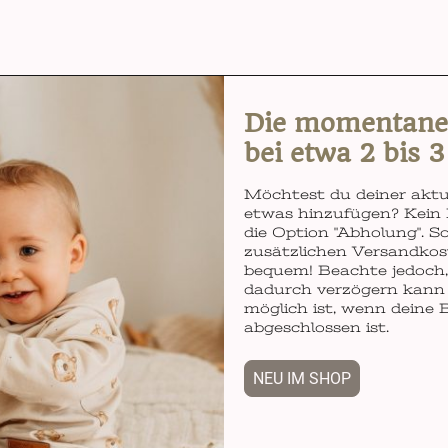
Die momentane L
bei etwa 2 bis 
Möchtest du deiner aktu
etwas hinzufügen? Kein 
die Option "Abholung". So
zusätzlichen Versandkos
bequem! Beachte jedoch, 
dadurch verzögern kann 
möglich ist, wenn deine 
abgeschlossen ist.
NEU IM SHOP