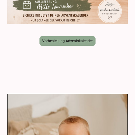
Vorbestellung Adventskalender