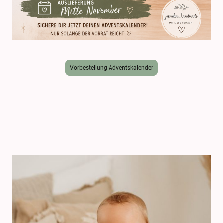
Vorbestellung Adventskalender