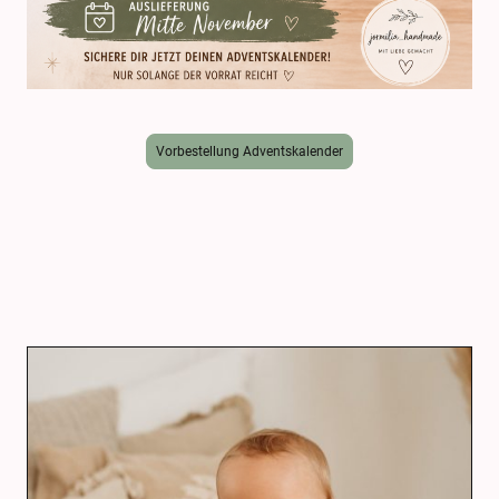
Vorbestellung Adventskalender