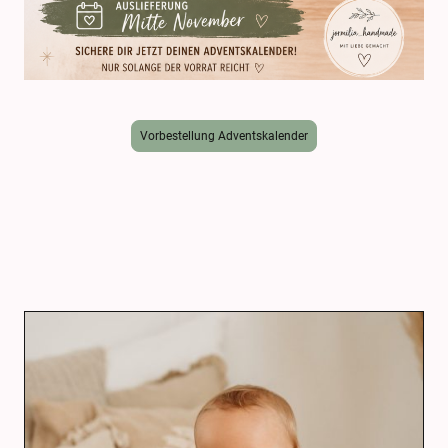
Vorbestellung Adventskalender